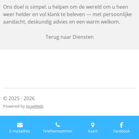
Ons doel is simpel: u helpen om de wereld om u heen
weer helder en vol klank te beleven — met persoonlijke
aandacht, deskundig advies en een warm welkom.
Terug naar Diensten
© 2025 - 2026
Powered by
JouwWeb
E-mailadres
Telefoonnummer
Kaart
Facebook