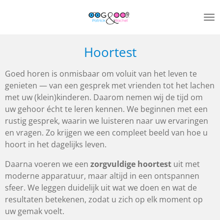
Ga
direct
naar
de
Hoortest
hoofdinhoud
Goed horen is onmisbaar om voluit van het leven te
genieten — van een gesprek met vrienden tot het lachen
met uw (klein)kinderen. Daarom nemen wij de tijd om
uw gehoor écht te leren kennen. We beginnen met een
rustig gesprek, waarin we luisteren naar uw ervaringen
en vragen. Zo krijgen we een compleet beeld van hoe u
hoort in het dagelijks leven.
Daarna voeren we een
zorgvuldige hoortest
uit met
moderne apparatuur, maar altijd in een ontspannen
sfeer. We leggen duidelijk uit wat we doen en wat de
resultaten betekenen, zodat u zich op elk moment op
uw gemak voelt.