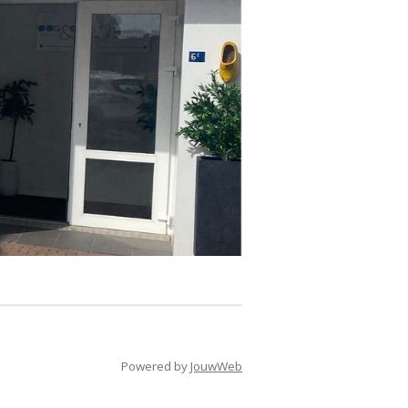
Powered by
JouwWeb