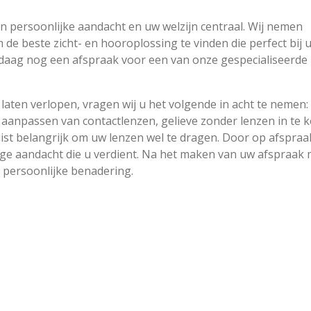
an persoonlijke aandacht en uw welzijn centraal. Wij nemen
m de beste zicht- en hooroplossing te vinden die perfect bij u
daag nog een afspraak voor een van onze gespecialiseerde
laten verlopen, vragen wij u het volgende in acht te nemen:
 aanpassen van contactlenzen, gelieve zonder lenzen in te 
juist belangrijk om uw lenzen wel te dragen. Door op afspraa
ige aandacht die u verdient. Na het maken van uw afspraak
 persoonlijke benadering.