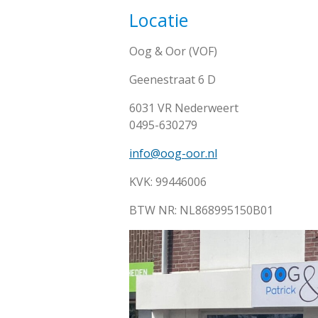
Locatie
Oog & Oor (VOF)
Geenestraat 6 D
6031 VR Nederweert
0495-630279
info@oog-oor.nl
KVK: 99446006
BTW NR: NL868995150B01