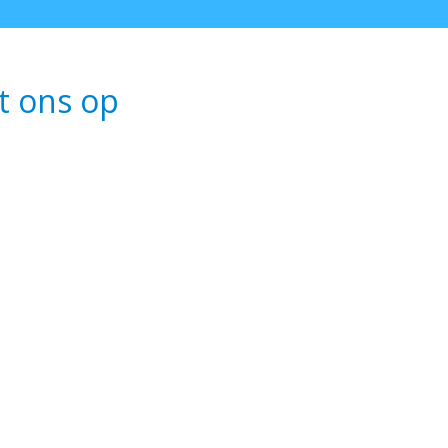
t ons op